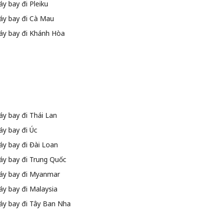
y bay đi Pleiku
áy bay đi Cà Mau
áy bay đi Khánh Hòa
y bay đi Thái Lan
y bay đi Úc
y bay đi Đài Loan
áy bay đi Trung Quốc
áy bay đi Myanmar
y bay đi Malaysia
áy bay đi Tây Ban Nha