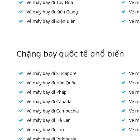
Vé máy bay đi Tuy Hòa
Vé má
Vé máy bay đi Kiên Giang
Vé m
Vé máy bay đi Điện Biên
Vé m
Chặng bay quốc tế phổ biến
Vé máy bay đi Singapore
Vé má
Vé máy bay đi Hàn Quốc
Vé má
Vé máy bay đi Pháp
Vé má
Vé máy bay đi Canada
Vé m
Vé máy bay đi Campuchia
Vé m
Vé máy bay đi Hà Lan
Vé má
Vé máy bay đi Lào
Vé m
Vé máy bay đi Indonesia