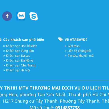
Các khách sạn phổ biến
Về ATABAYĐI
Khách sạn Hồ Chí Minh
Giới thiệu
Khách sạn Vũng Tàu
Liên hệ chúng tôi
Khách sạn Đà Lạt
Tin tức, khuyến mãi
Khách sạn Đà Nẵng
Khách sạn Nha Trang
Khách sạn Hà Nội
Y TNHH MTV THƯƠNG MẠI DỊCH VỤ DU LỊCH TH
9 Cộng Hòa, phường Tân Sơn Nhất, Thành phố Hồ Chí 
h : H217 Chung cư Tây Thạnh, Phường Tây Thạnh, Th
Mã số thuế:
0314887738