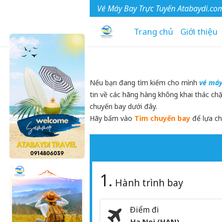
Vé Máy Bay Trực Tuyến Atabaydi.co
Trang chủ
Giới thiệu
Nếu bạn đang tìm kiếm cho mình
vé máy
tin về các hãng hàng không khai thác ch
chuyến bay dưới đây.
Hãy bấm vào
Tìm chuyến bay
để lựa ch
1.
Hành trình bay
Điểm đi
Ha Noi (HAN)