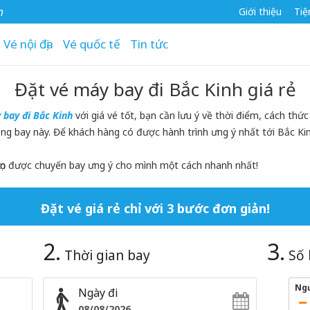
m
Giới thiệu
Tiệ
Vé nội địa
Vé quốc tế
Tin tức
Đặt vé máy bay đi Bắc Kinh giá rẻ
 bay đi Bắc Kinh
với giá vé tốt, bạn cần lưu ý về thời điểm, cách t
ặng bay này. Để khách hàng có được hành trình ưng ý nhất tới Bắc Ki
ọn được chuyến bay ưng ý cho mình một cách nhanh nhất!
Đặt vé giá rẻ chỉ với 3 bước đơn giản!
2.
3.
Thời gian bay
Số 
Ng
Ngày đi