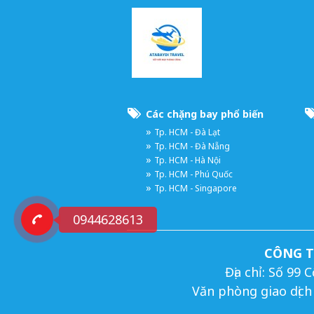
Các chặng bay phổ biến
Tp. HCM - Đà Lạt
Tp. HCM - Đà Nẵng
Tp. HCM - Hà Nội
Tp. HCM - Phú Quốc
Tp. HCM - Singapore
0944628613
CÔNG T
Địa chỉ: Số 9
Văn phòng giao dịc